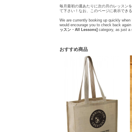
毎月最初の週あたりに次の月のレッスン
て下さい！なお、このページに表示でき
We are currently booking up quickly when l
would encourage you to check back again pe
ッスン・All Lessons]
category, as just a 
おすすめ商品