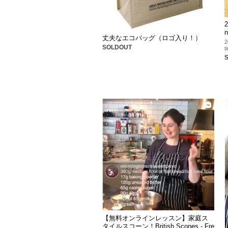
n
丈夫なエコバッグ（ロゴ入り！）
SOLDOUT
t
【無料オンラインレッスン】家庭ス
タイルスコーン！British Scones - Fre