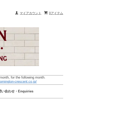
マイアカウント
0アイテム
or the following month.
ornington-crescent.co.jp/
い合わせ・Enquiries