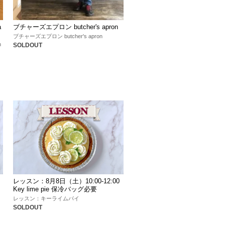
a
ブチャーズエプロン butcher's apron
ブチャーズエプロン butcher's apron
h
SOLDOUT
レッスン：8月8日（土）10:00-12:00
Key lime pie 保冷バッグ必要
レッスン：キーライムパイ
SOLDOUT