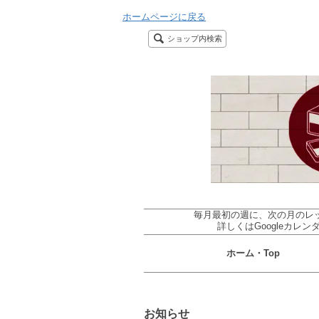
ホームページに戻る
ショップ内検索
毎月最初の週に、次の月のレッスンをアップロー
詳しくはGoogleカ
ホーム・Top
お知らせ