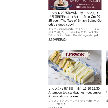
モンクレ2025年の本、サイン入り！
「英国菓子のおはなし 」Mon Cre 20
25 book 'The Tale of British Baked Go
ods', signed copy!
モンクレ2025年の本、サイン入り！「英国
菓子のおはなし 」Mon Cre 2025 book 'The
Tale of British Baked Goods', signed copy!
2,200円(税込)
レッスン：8月8日（土）13:30-15:30
G
Afternoon tea sandwiches - cucumber
& coronation chicken
レッスン：アフターヌーンティー用のサンド
イッチ2種類！